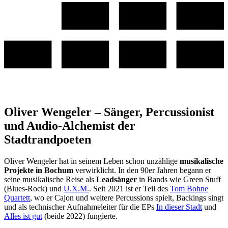
Oliver Wengeler – Sänger, Percussionist
und Audio-Alchemist der
Stadtrandpoeten
Oliver Wengeler hat in seinem Leben schon unzählige
musikalische
Projekte in Bochum
verwirklicht. In den 90er Jahren begann er
seine musikalische Reise als
Leadsänger
in Bands wie Green Stuff
(Blues-Rock) und
U.X.M.
. Seit 2021 ist er Teil des
Tom Bohne
Quartett
, wo er Cajon und weitere Percussions spielt, Backings singt
und als technischer Aufnahmeleiter für die EPs
In dieser Stadt
und
Alles ist gut
(beide 2022) fungierte.