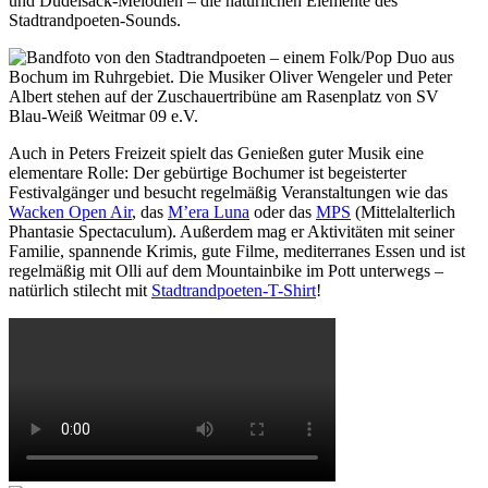
und Dudelsack-Melodien – die natürlichen Elemente des
Stadtrandpoeten-Sounds.
Auch in Peters Freizeit spielt das Genießen guter Musik eine
elementare Rolle: Der gebürtige Bochumer ist begeisterter
Festivalgänger und besucht regelmäßig Veranstaltungen wie das
Wacken Open Air
, das
M’era Luna
oder das
MPS
(Mittelalterlich
Phantasie Spectaculum). Außerdem mag er Aktivitäten mit seiner
Familie, spannende Krimis, gute Filme, mediterranes Essen und ist
regelmäßig mit Olli auf dem Mountainbike im Pott unterwegs –
natürlich stilecht mit
Stadtrandpoeten-T-Shirt
!