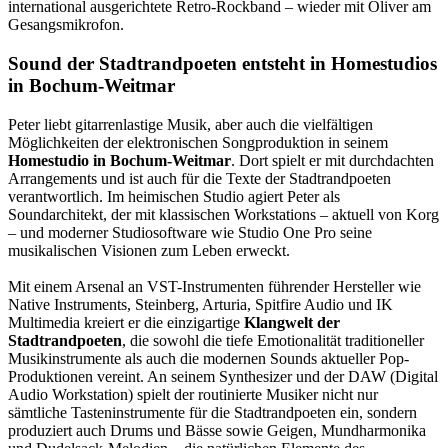
international ausgerichtete Retro-Rockband – wieder mit Oliver am
Gesangsmikrofon.
Sound der Stadtrandpoeten entsteht in Homestudios
in Bochum-Weitmar
Peter liebt gitarrenlastige Musik, aber auch die vielfältigen
Möglichkeiten der elektronischen Songproduktion in seinem
Homestudio in Bochum-Weitmar
. Dort spielt er mit durchdachten
Arrangements und ist auch für die Texte der Stadtrandpoeten
verantwortlich. Im heimischen Studio agiert Peter als
Soundarchitekt, der mit klassischen Workstations – aktuell von Korg
– und moderner Studiosoftware wie Studio One Pro seine
musikalischen Visionen zum Leben erweckt.
Mit einem Arsenal an VST-Instrumenten führender Hersteller wie
Native Instruments, Steinberg, Arturia, Spitfire Audio und IK
Multimedia kreiert er die einzigartige
Klangwelt der
Stadtrandpoeten
, die sowohl die tiefe Emotionalität traditioneller
Musikinstrumente als auch die modernen Sounds aktueller Pop-
Produktionen vereint. An seinem Synthesizer und der DAW (Digital
Audio Workstation) spielt der routinierte Musiker nicht nur
sämtliche Tasteninstrumente für die Stadtrandpoeten ein, sondern
produziert auch Drums und Bässe sowie Geigen, Mundharmonika