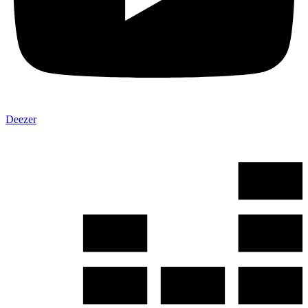
Deezer