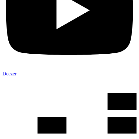
Deezer