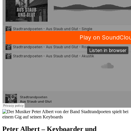
Peter Albert – Keyboarder und