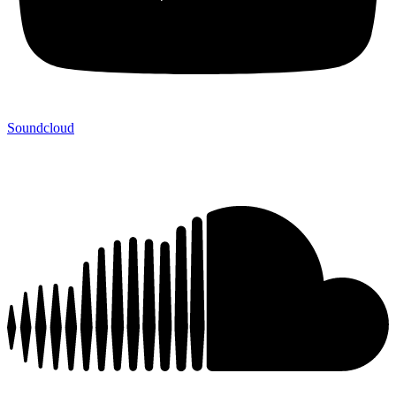
Soundcloud