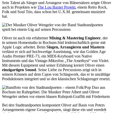
Sein Talent als Sänger und Arrangeur von Bläsersätzen zeigte Oliver
auch in Projekten wie
The Lou Baxter Projekt
, einem Retro Rock,
Folk und Soul Trio, dass schon bei U.X.M. gemeinsam musiziert
hat.
Oliver ist auch ein erfahrener
Mixing & Mastering Engineer
, der
in seinem Homestudio in Bochum-Süd leidenschaftlich gerne mit
Apple Logic arbeitet. Beim
Singen, Arrangieren und Mastern
verlässt er sich auf hochwertige Ausrüstung, wie das Golden Age
Audio Premier PRE-73, ein MIDI-Keyboard von Native
Instruments und das Vintage-Mikrofon „The Amethyst“ von Violet.
Mit diesem Equipment und seiner Erfahrung kreiert Oliver einen
einzigartigen Sound
. Seine Liebe zu Percussions zeigt sich in
seinem Können auf dem Cajon von Schlagwerk, das er in unzählige
Produktionen integriert und so den klassischen Schlagzeuger ersetzt.
Bei den Stadtrandpoeten komponiert Oliver auf Basis von Peters
Arrangements eigene Gesangsspuren, singt diese ein und veredelt